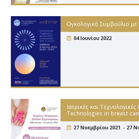
Ογκολογικό Συμβούλιο με
04 Ιουνίου 2022
Ιατρικές και Τεχνολογικές
Technologies in breast ca
27 Νοεμβρίου 2021
27 Ν