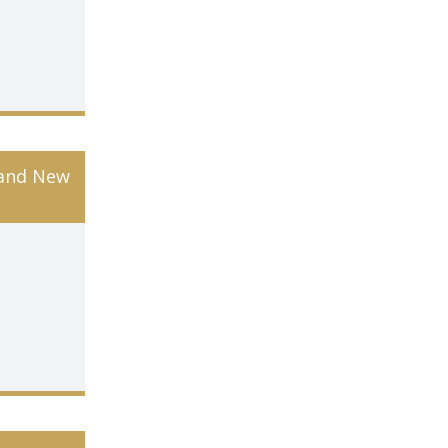
 and New