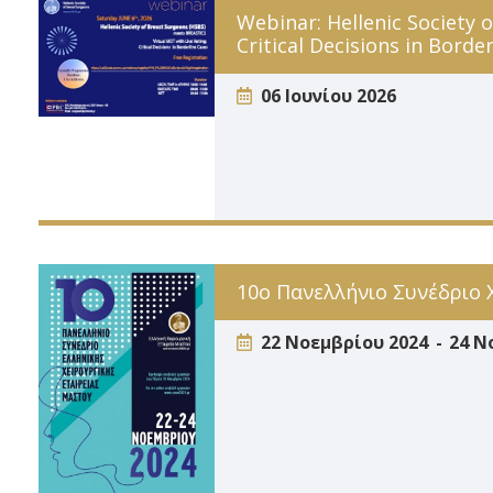
Webinar: Hellenic Society 
Critical Decisions in Borde
06 Ιουνίου 2026
10o Πανελλήνιο Συνέδριο 
22 Νοεμβρίου 2024
24 Ν