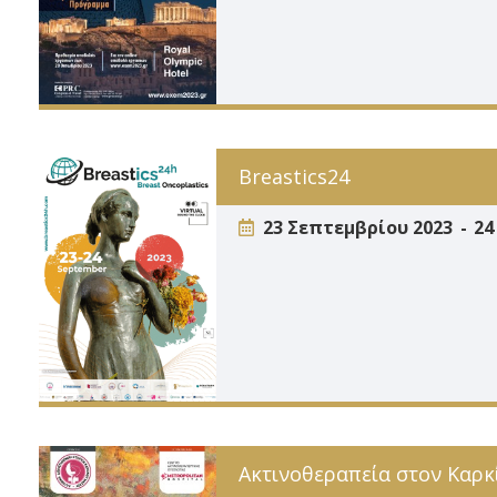
Breastics24
23 Σεπτεμβρίου 2023
24
Ακτινοθεραπεία στον Καρκ