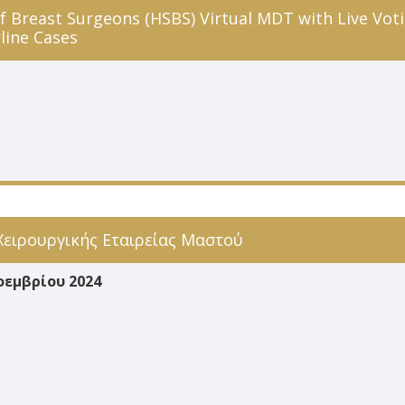
of Breast Surgeons (HSBS) Virtual MDT with Live Voti
rline Cases
Χειρουργικής Εταιρείας Μαστού
οεμβρίου 2024