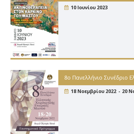
10 Ιουνίου 2023
8ο Πανελλήνιο Συνέδριο Ε
18 Νοεμβρίου 2022
20 Ν