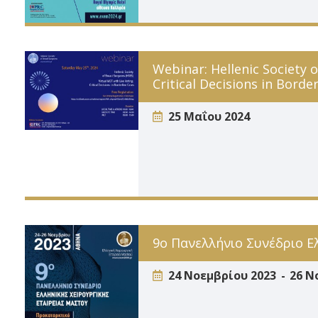
Webinar: Hellenic Society 
Critical Decisions in Borde
25 Μαΐου 2024
9ο Πανελλήνιο Συνέδριο Ε
24 Νοεμβρίου 2023
26 Ν