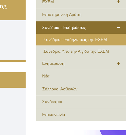
ΕΧΕΜ
ng;
Επιστημονική Δράση
Συνέδρια - Εκδηλώσεις
Συνέδρια - Εκδηλώσεις της ΕΧΕΜ
Συνέδρια Υπό την Αιγίδα της ΕΧΕΜ
Ενημέρωση
Νέα
Σύλλογοι Ασθενών
Σύνδεσμοι
Επικοινωνία