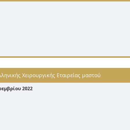
λληνικής Χειρουργικής Εταιρείας μαστού
οεμβρίου 2022