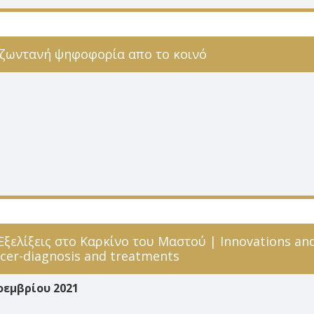
 ζωντανή ψηφοφορία απο το κοινό
 Εξελίξεις στο Καρκίνο του Mαστού | Innovations an
ncer-diagnosis and treatments
οεμβρίου 2021