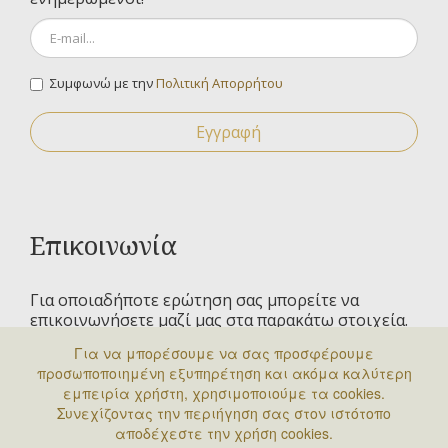
Συμφωνώ με την
Πολιτική Απορρήτου
Εγγραφή
Επικοινωνία
Για οποιαδήποτε ερώτηση σας μπορείτε να
επικοινωνήσετε μαζί μας στα παρακάτω στοιχεία.
Για να μπορέσουμε να σας προσφέρουμε
Έσλιν 6, 11523 Αμπελόκηποι
προσωποποιημένη εξυπηρέτηση και ακόμα καλύτερη
εμπειρία χρήστη, χρησιμοποιούμε τα cookies.
ΔΕΥ - ΤΕΤ - ΠΑΡ : 09:00 - 13:00
Συνεχίζοντας την περιήγηση σας στον ιστότοπο
210 6448140
αποδέχεστε την χρήση cookies.