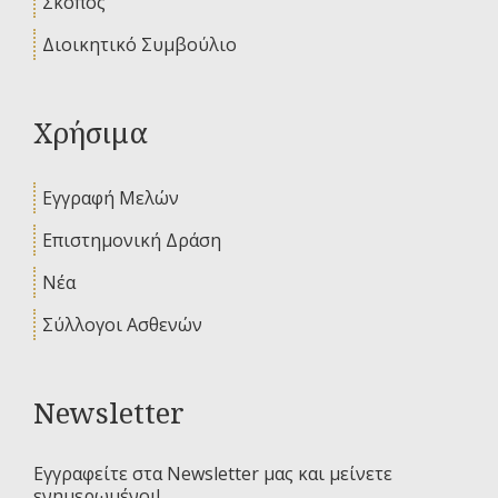
Σκοπός
Διοικητικό Συμβούλιο
Χρήσιμα
Εγγραφή Μελών
Επιστημονική Δράση
Νέα
Σύλλογοι Ασθενών
Newsletter
Εγγραφείτε στα Newsletter μας και μείνετε
ενημερωμένοι!