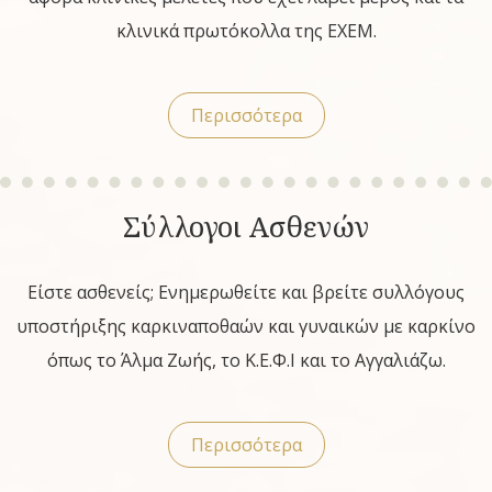
κλινικά πρωτόκολλα της ΕΧΕΜ.
Περισσότερα
Σύλλογοι Ασθενών
Είστε ασθενείς; Ενημερωθείτε και βρείτε συλλόγους
υποστήριξης καρκιναποθαών και γυναικών με καρκίνο
όπως το Άλμα Ζωής, το Κ.Ε.Φ.Ι και το Αγγαλιάζω.
Περισσότερα