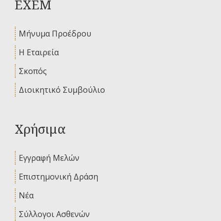
ΕΧΕΜ
Μήνυμα Προέδρου
Η Εταιρεία
Σκοπός
Διοικητικό Συμβούλιο
Χρήσιμα
Εγγραφή Μελών
Επιστημονική Δράση
Νέα
Σύλλογοι Ασθενών