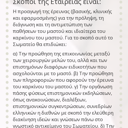
Σκοποί της Εταιρείας είναι:
Η προαγωγή της έρευνας (βασικής, κλινικής
και εφαρμοσμένης) για την πρόληψη, τη
διάγνωση και τη αντιμετώπιση των
παθήσεων του μαστού και ιδιαίτερα του
καρκίνου του μαστού. Για το σκοπό αυτό το
Σωματείο θα επιδιώκει:
α) Την προώθηση της επικοινωνίας μεταξύ
των χειρουργών μελών του, αλλά και των
επιστημόνων διαφόρων ειδικοτήτων που
ασχολούνται με το μαστό. β) Την προώθηση
των πληροφοριών που αφορούν την έρευνα
του καρκίνου του μαστού. γ) Την οργάνωση
πάσης φύσεως επιστημονικών εκδηλώσεων,
όπως ανακοινώσεων, διαλέξεων,
επιστημονικών συγκεντρώσεων, συνεδρίων
ελληνικών η διεθνών με σκοπό την ελεύθερη
διακίνηση ιδεών και γνώσεων πάνω στο
γνωστικό αντικείμενο του Σωματείου. δ) Την