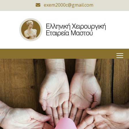
exem2000c@gmail.com
≡