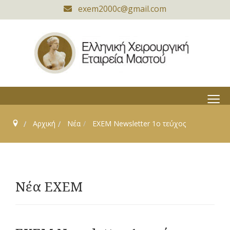
exem2000c@gmail.com
≡
Αρχική
Νέα
ΕΧΕΜ Newsletter 1ο τεύχος
Νέα ΕΧΕΜ