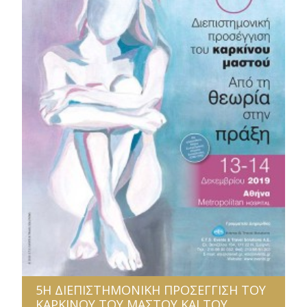
5Η ΔΙΕΠΙΣΤΗΜΟΝΙΚΗ ΠΡΟΣΕΓΓΙΣΗ ΤΟΥ
ΚΑΡΚΙΝΟΥ ΤΟΥ ΜΑΣΤΟΥ ΚΑΙ ΤΟΥ