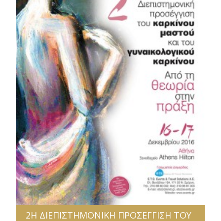
2Η ΔΙΕΠΙΣΤΗΜΟΝΙΚΗ ΠΡΟΣΕΓΓΙΣΗ ΤΟΥ