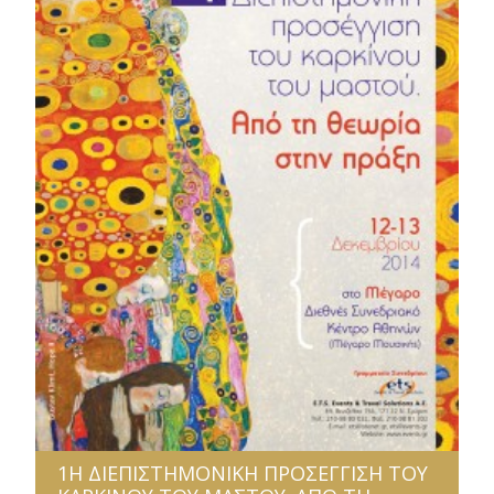
1Η ΔΙΕΠΙΣΤΗΜΟΝΙΚΗ ΠΡΟΣΕΓΓΙΣΗ ΤΟΥ