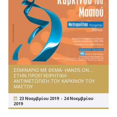
ΣΕΜΙΝΑΡΙΟ ΜΕ ΘΕΜΑ- HANDS ON…
ΣΤΗΝ ΠΡΟΕΓΧΕΙΡΗΤΙΚΗ
ΑΝΤΙΜΕΤΩΠΙΣΗ ΤΟΥ ΚΑΡΚΙΝΟΥ ΤΟΥ
ΜΑΣΤΟΥ
23 Νοεμβρίου 2019
24 Νοεμβρίου
2019