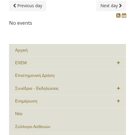
Previous day
Next day
No events
Αρχική
ΕΧΕΜ
Επιστημονική Δράση
Συνέδρια - Εκδηλώσεις
Ενημέρωση
Νέα
Σύλλογοι Ασθενών