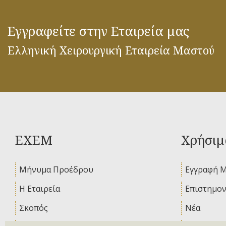
Εγγραφείτε στην Εταιρεία μας
Ελληνική Χειρουργική Εταιρεία Μαστού
ΕΧΕΜ
Χρήσιμ
Μήνυμα Προέδρου
Εγγραφή 
Η Εταιρεία
Επιστημον
Σκοπός
Νέα