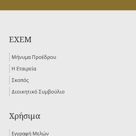
ΕΧΕΜ
Μήνυμα Προέδρου
Η Εταιρεία
Σκοπός
Διοικητικό Συμβούλιο
Χρήσιμα
Εγγραφή Μελών