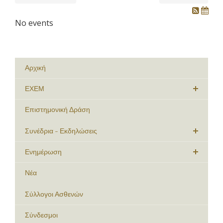
No events
Αρχική
ΕΧΕΜ
Επιστημονική Δράση
Συνέδρια - Εκδηλώσεις
Ενημέρωση
Νέα
Σύλλογοι Ασθενών
Σύνδεσμοι