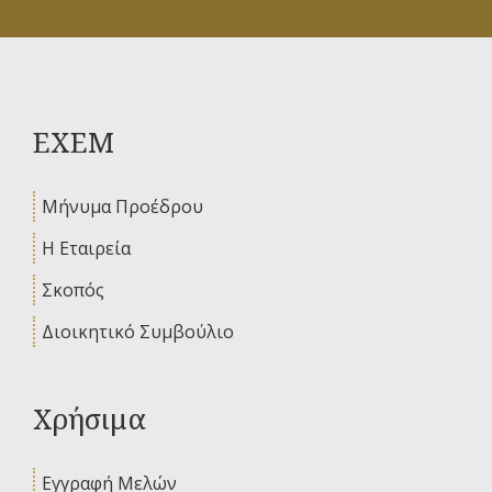
ΕΧΕΜ
Μήνυμα Προέδρου
Η Εταιρεία
Σκοπός
Διοικητικό Συμβούλιο
Χρήσιμα
Εγγραφή Μελών