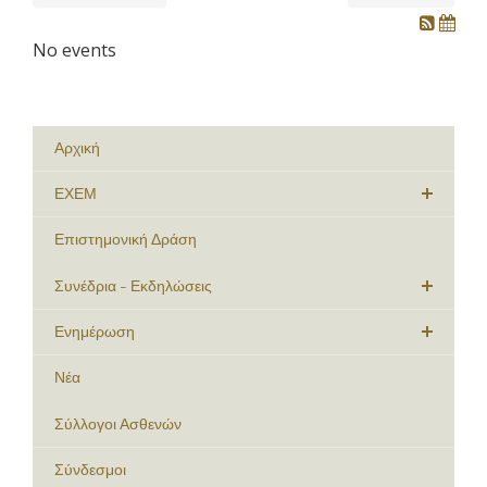
No events
Αρχική
ΕΧΕΜ
Επιστημονική Δράση
Συνέδρια - Εκδηλώσεις
Ενημέρωση
Νέα
Σύλλογοι Ασθενών
Σύνδεσμοι