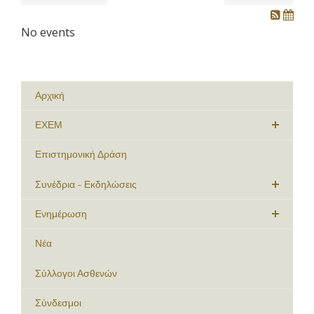
No events
Αρχική
ΕΧΕΜ
Επιστημονική Δράση
Συνέδρια - Εκδηλώσεις
Ενημέρωση
Νέα
Σύλλογοι Ασθενών
Σύνδεσμοι