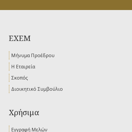
ΕΧΕΜ
Μήνυμα Προέδρου
Η Εταιρεία
Σκοπός
Διοικητικό Συμβούλιο
Χρήσιμα
Εγγραφή Μελών