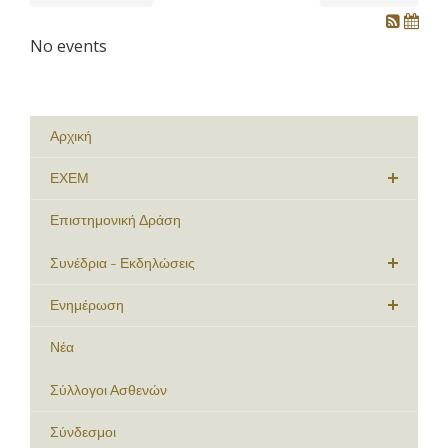
No events
Αρχική
ΕΧΕΜ
Επιστημονική Δράση
Συνέδρια - Εκδηλώσεις
Ενημέρωση
Νέα
Σύλλογοι Ασθενών
Σύνδεσμοι