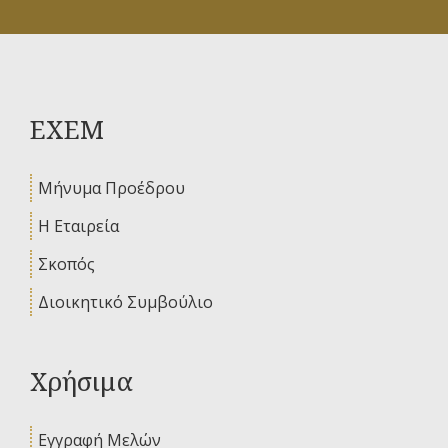
ΕΧΕΜ
Μήνυμα Προέδρου
Η Εταιρεία
Σκοπός
Διοικητικό Συμβούλιο
Χρήσιμα
Εγγραφή Μελών