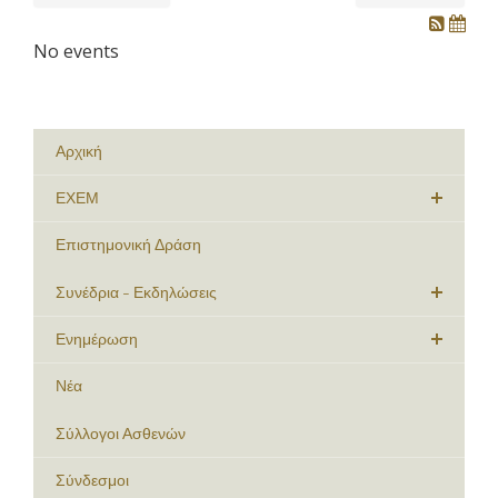
No events
Αρχική
ΕΧΕΜ
Επιστημονική Δράση
Συνέδρια - Εκδηλώσεις
Ενημέρωση
Νέα
Σύλλογοι Ασθενών
Σύνδεσμοι