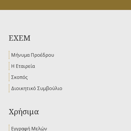
ΕΧΕΜ
Μήνυμα Προέδρου
Η Εταιρεία
Σκοπός
Διοικητικό Συμβούλιο
Χρήσιμα
Εγγραφή Μελών