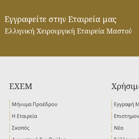
Εγγραφείτε στην Εταιρεία μας
Ελληνική Χειρουργική Εταιρεία Μαστού
ΕΧΕΜ
Χρήσιμ
Μήνυμα Προέδρου
Εγγραφή 
Η Εταιρεία
Επιστημον
Σκοπός
Νέα