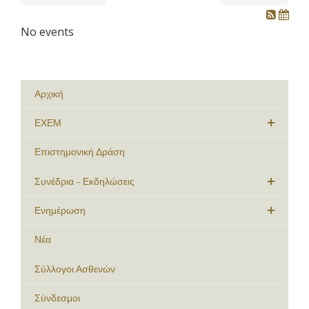
No events
Αρχική
ΕΧΕΜ
Επιστημονική Δράση
Συνέδρια - Εκδηλώσεις
Ενημέρωση
Νέα
Σύλλογοι Ασθενών
Σύνδεσμοι