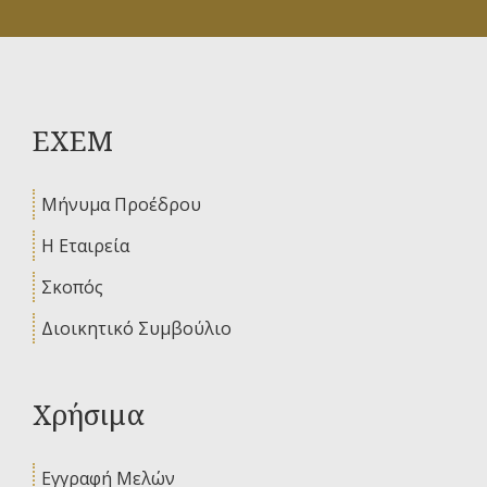
ΕΧΕΜ
Μήνυμα Προέδρου
Η Εταιρεία
Σκοπός
Διοικητικό Συμβούλιο
Χρήσιμα
Εγγραφή Μελών