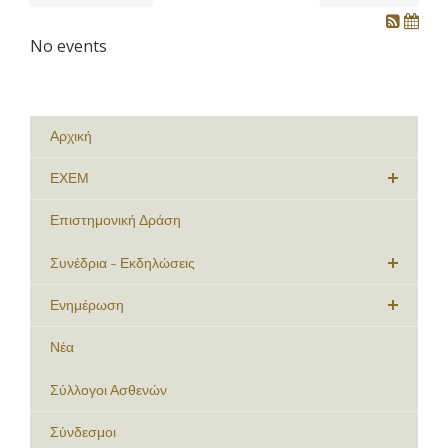
No events
Αρχική
ΕΧΕΜ
Επιστημονική Δράση
Συνέδρια - Εκδηλώσεις
Ενημέρωση
Νέα
Σύλλογοι Ασθενών
Σύνδεσμοι