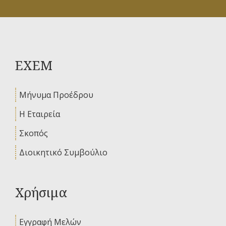
ΕΧΕΜ
Μήνυμα Προέδρου
Η Εταιρεία
Σκοπός
Διοικητικό Συμβούλιο
Χρήσιμα
Εγγραφή Μελών