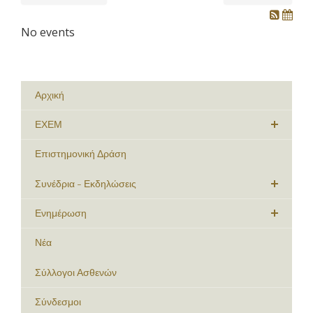
No events
Αρχική
ΕΧΕΜ
Επιστημονική Δράση
Συνέδρια - Εκδηλώσεις
Ενημέρωση
Νέα
Σύλλογοι Ασθενών
Σύνδεσμοι