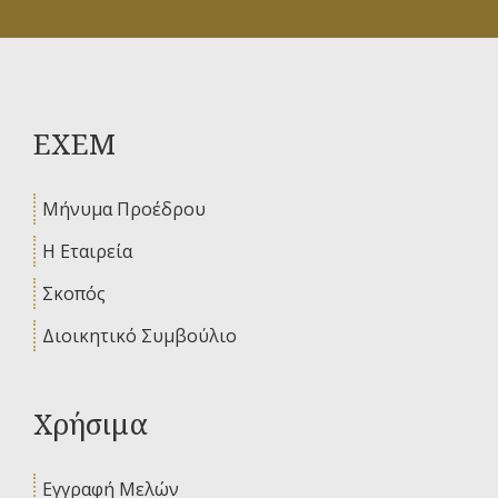
ΕΧΕΜ
Μήνυμα Προέδρου
Η Εταιρεία
Σκοπός
Διοικητικό Συμβούλιο
Χρήσιμα
Εγγραφή Μελών