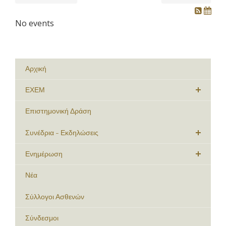
No events
Αρχική
ΕΧΕΜ
Επιστημονική Δράση
Συνέδρια - Εκδηλώσεις
Ενημέρωση
Νέα
Σύλλογοι Ασθενών
Σύνδεσμοι