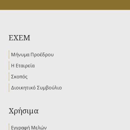
ΕΧΕΜ
Μήνυμα Προέδρου
Η Εταιρεία
Σκοπός
Διοικητικό Συμβούλιο
Χρήσιμα
Εγγραφή Μελών