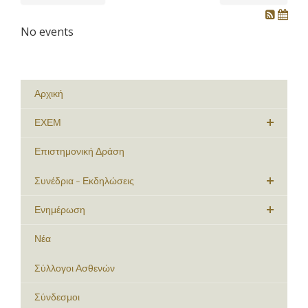
No events
Αρχική
ΕΧΕΜ
Επιστημονική Δράση
Συνέδρια - Εκδηλώσεις
Ενημέρωση
Νέα
Σύλλογοι Ασθενών
Σύνδεσμοι