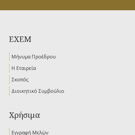
ΕΧΕΜ
Μήνυμα Προέδρου
Η Εταιρεία
Σκοπός
Διοικητικό Συμβούλιο
Χρήσιμα
Εγγραφή Μελών