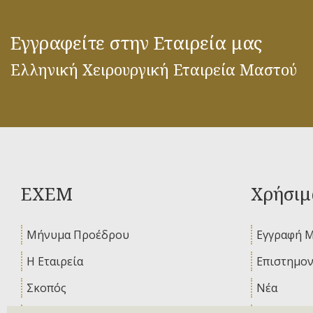
Εγγραφείτε στην Εταιρεία μας
Ελληνική Χειρουργική Εταιρεία Μαστού
ΕΧΕΜ
Χρήσιμ
Μήνυμα Προέδρου
Εγγραφή 
Η Εταιρεία
Επιστημον
Σκοπός
Νέα