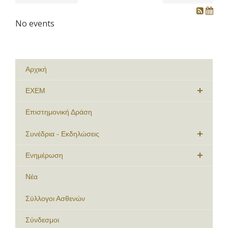
No events
Αρχική
ΕΧΕΜ
Επιστημονική Δράση
Συνέδρια - Εκδηλώσεις
Ενημέρωση
Νέα
Σύλλογοι Ασθενών
Σύνδεσμοι