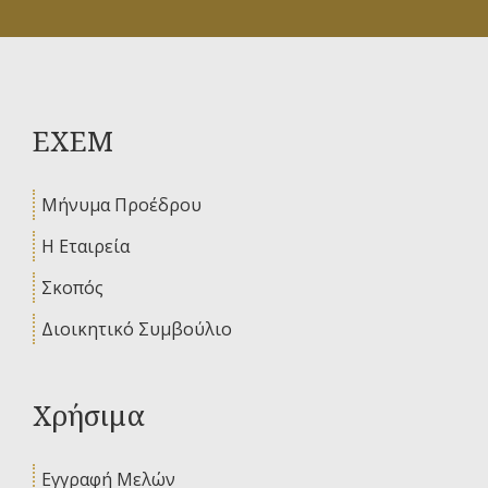
ΕΧΕΜ
Μήνυμα Προέδρου
Η Εταιρεία
Σκοπός
Διοικητικό Συμβούλιο
Χρήσιμα
Εγγραφή Μελών