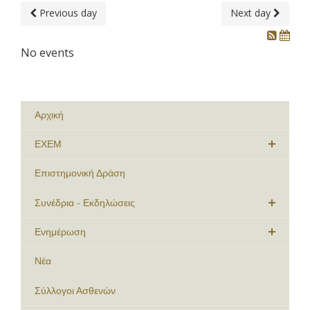
Previous day
Next day
No events
Αρχική
ΕΧΕΜ
Επιστημονική Δράση
Συνέδρια - Εκδηλώσεις
Ενημέρωση
Νέα
Σύλλογοι Ασθενών