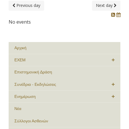
Previous day
Next day
No events
Αρχική
ΕΧΕΜ
Επιστημονική Δράση
Συνέδρια - Εκδηλώσεις
Ενημέρωση
Νέα
Σύλλογοι Ασθενών