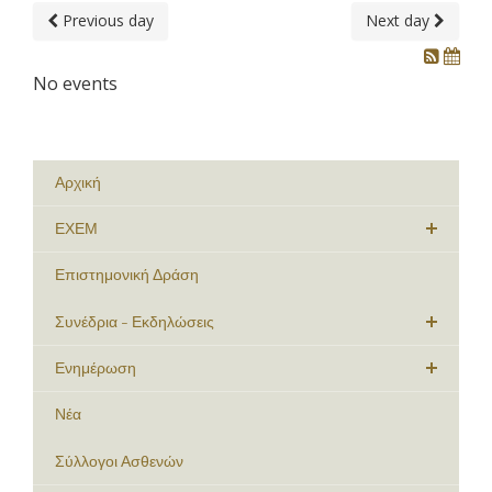
Previous day
Next day
No events
Αρχική
ΕΧΕΜ
Επιστημονική Δράση
Συνέδρια - Εκδηλώσεις
Ενημέρωση
Νέα
Σύλλογοι Ασθενών