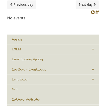
Previous day
Next day
No events
Αρχική
ΕΧΕΜ
Επιστημονική Δράση
Συνέδρια - Εκδηλώσεις
Ενημέρωση
Νέα
Σύλλογοι Ασθενών