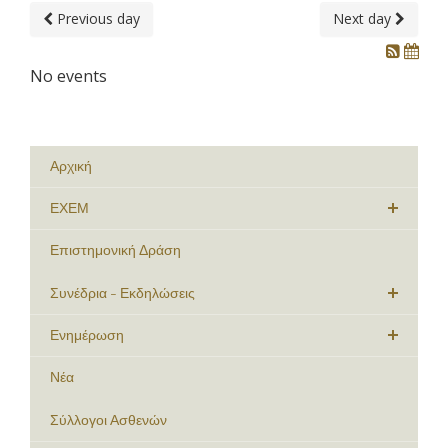
Previous day
Next day
No events
Αρχική
ΕΧΕΜ
Επιστημονική Δράση
Συνέδρια - Εκδηλώσεις
Ενημέρωση
Νέα
Σύλλογοι Ασθενών