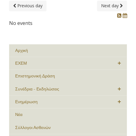
Previous day
Next day
No events
Αρχική
ΕΧΕΜ
Επιστημονική Δράση
Συνέδρια - Εκδηλώσεις
Ενημέρωση
Νέα
Σύλλογοι Ασθενών