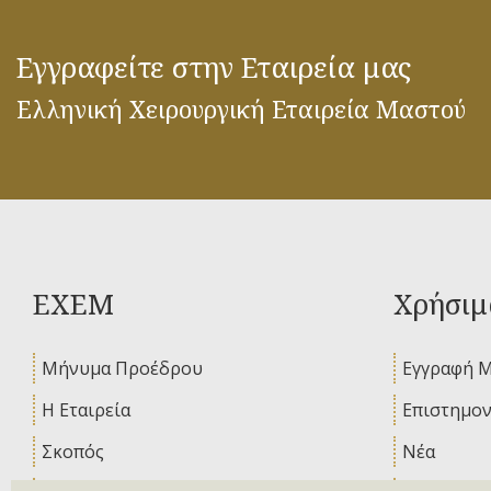
Εγγραφείτε στην Εταιρεία μας
Ελληνική Χειρουργική Εταιρεία Μαστού
ΕΧΕΜ
Χρήσιμ
Μήνυμα Προέδρου
Εγγραφή 
Η Εταιρεία
Επιστημον
Σκοπός
Νέα