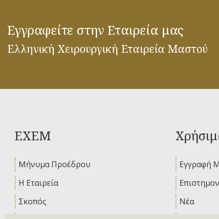
Εγγραφείτε στην Εταιρεία μας
Ελληνική Χειρουργική Εταιρεία Μαστού
ΕΧΕΜ
Χρήσιμ
Μήνυμα Προέδρου
Εγγραφή 
Η Εταιρεία
Επιστημον
Σκοπός
Νέα