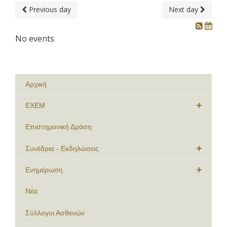
Previous day
Next day
No events
Αρχική
ΕΧΕΜ
Επιστημονική Δράση
Συνέδρια - Εκδηλώσεις
Ενημέρωση
Νέα
Σύλλογοι Ασθενών