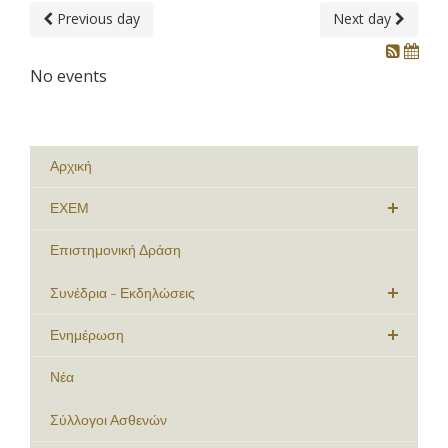
Previous day
Next day
No events
Αρχική
ΕΧΕΜ
Επιστημονική Δράση
Συνέδρια - Εκδηλώσεις
Ενημέρωση
Νέα
Σύλλογοι Ασθενών