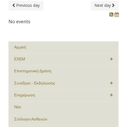
Previous day
Next day
No events
Αρχική
ΕΧΕΜ
Επιστημονική Δράση
Συνέδρια - Εκδηλώσεις
Ενημέρωση
Νέα
Σύλλογοι Ασθενών