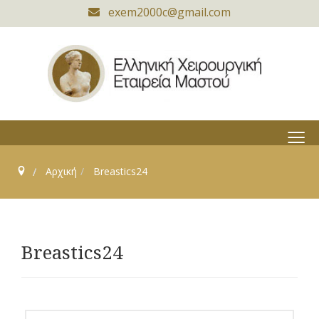
exem2000c@gmail.com
≡
Αρχική
Breastics24
Breastics24