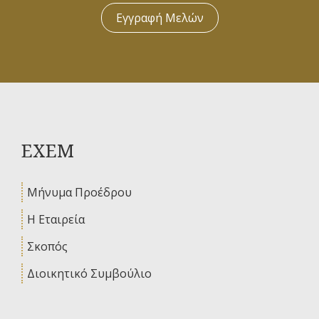
Εγγραφή Μελών
ΕΧΕΜ
Μήνυμα Προέδρου
Η Εταιρεία
Σκοπός
Διοικητικό Συμβούλιο