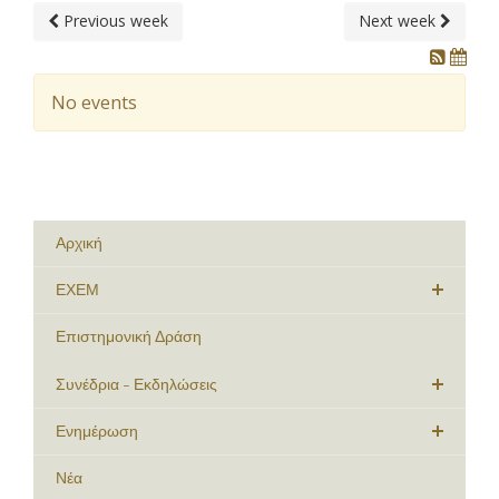
Previous week
Next week
No events
Αρχική
ΕΧΕΜ
Επιστημονική Δράση
Συνέδρια - Εκδηλώσεις
Ενημέρωση
Νέα