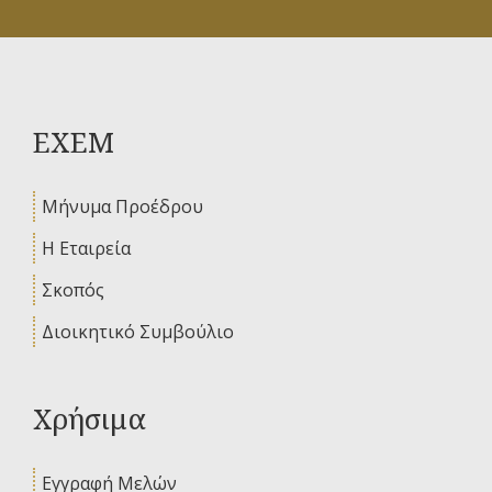
ΕΧΕΜ
Μήνυμα Προέδρου
Η Εταιρεία
Σκοπός
Διοικητικό Συμβούλιο
Χρήσιμα
Εγγραφή Μελών