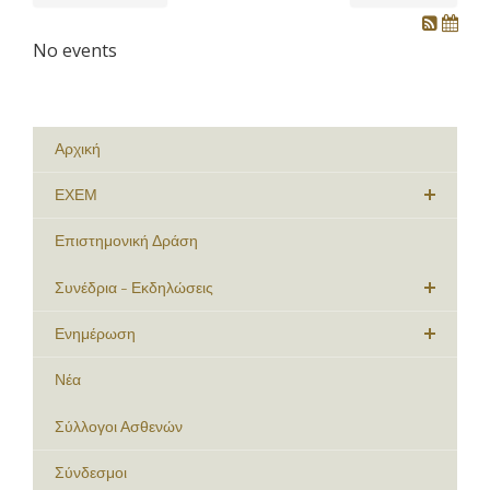
No events
Αρχική
ΕΧΕΜ
Επιστημονική Δράση
Συνέδρια - Εκδηλώσεις
Ενημέρωση
Νέα
Σύλλογοι Ασθενών
Σύνδεσμοι