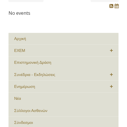
No events
Αρχική
ΕΧΕΜ
Επιστημονική Δράση
Συνέδρια - Εκδηλώσεις
Ενημέρωση
Νέα
Σύλλογοι Ασθενών
Σύνδεσμοι