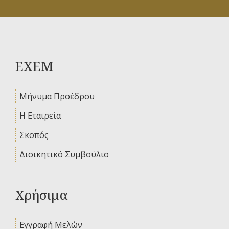
ΕΧΕΜ
Μήνυμα Προέδρου
Η Εταιρεία
Σκοπός
Διοικητικό Συμβούλιο
Χρήσιμα
Εγγραφή Μελών