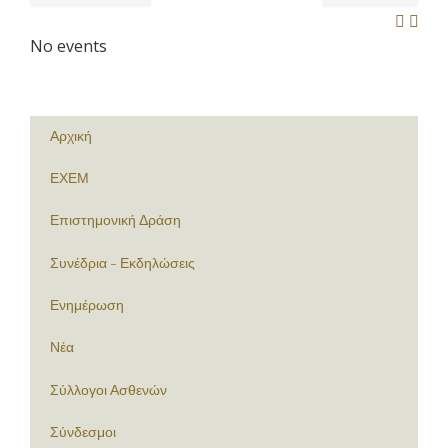
No events
Αρχική
ΕΧΕΜ
Επιστημονική Δράση
Συνέδρια - Εκδηλώσεις
Ενημέρωση
Νέα
Σύλλογοι Ασθενών
Σύνδεσμοι