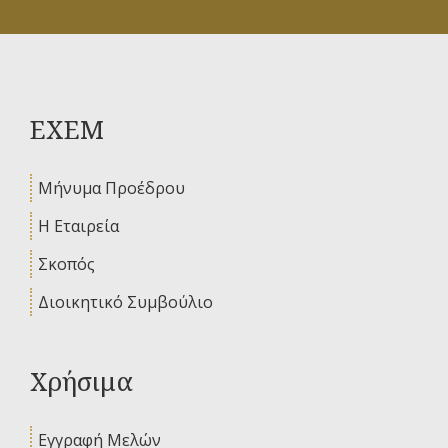
ΕΧΕΜ
Μήνυμα Προέδρου
Η Εταιρεία
Σκοπός
Διοικητικό Συμβούλιο
Χρήσιμα
Εγγραφή Μελών