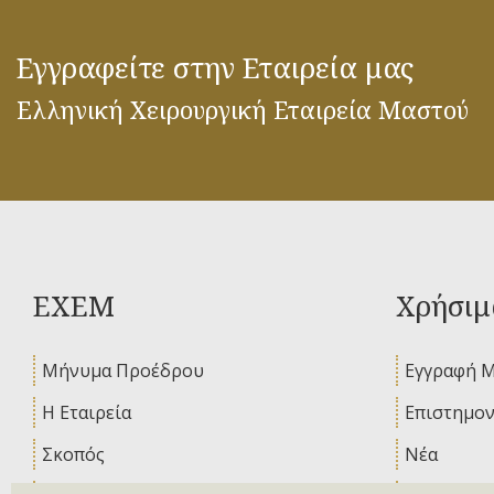
Εγγραφείτε στην Εταιρεία μας
Ελληνική Χειρουργική Εταιρεία Μαστού
ΕΧΕΜ
Χρήσιμ
Μήνυμα Προέδρου
Εγγραφή 
Η Εταιρεία
Επιστημον
Σκοπός
Νέα